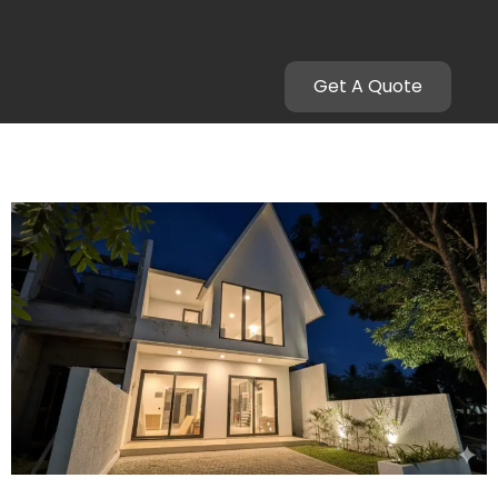
Mataram
Get A Quote