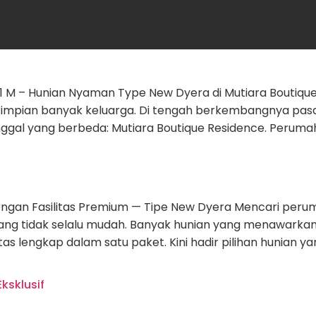
neksklusif
 M – Hunian Nyaman Type New Dyera di Mutiara Boutique
i impian banyak keluarga. Di tengah berkembangnya pas
gal yang berbeda: Mutiara Boutique Residence. Perumaha
ngan Fasilitas Premium — Tipe New Dyera Mencari pe
mang tidak selalu mudah. Banyak hunian yang menawarkan
as lengkap dalam satu paket. Kini hadir pilihan hunian 
ksklusif