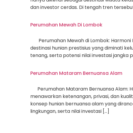
dan investor cerdas. Di tengah tren terseb
Perumahan Mewah Di Lombok
Perumahan Mewah di Lombok: Harmoni Priv
destinasi hunian prestisius yang diminati k
tenang, serta potensi nilai investasi jangk
Perumahan Mataram Bernuansa Alam
Perumahan Mataram Bernuansa Alam: Huni
menawarkan ketenangan, privasi, dan kualit
konsep hunian bernuansa alam yang diran
lingkungan, serta nilai investasi […]