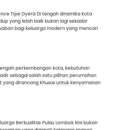
e Tipe Dyera Di tengah dinamika kota
up yang lebih baik bukan lagi sekadar
jawaban bagi keluarga modern yang mencari
 tengah perkembangan kota, kebutuhan
hadir sebagai salah satu pilihan perumahan
t yang dirancang khusus untuk kenyamanan
arga Berkualitas Pulau Lombok kini bukan
an premium yang diminati kalangan mapan