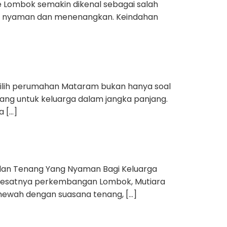
 Lombok semakin dikenal sebagai salah
 yang nyaman dan menenangkan. Keindahan
ilih perumahan Mataram bukan hanya soal
ng untuk keluarga dalam jangka panjang.
a […]
dan Tenang Yang Nyaman Bagi Keluarga
ah pesatnya perkembangan Lombok, Mutiara
ewah dengan suasana tenang, […]