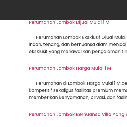
Tag:
perumaha
Perumahan Lombok Dijual Mulai 1 M
Perumahan Lombok Eksklusif Dijual Mulai 1
indah, tenang, dan bernuansa alam menjad
eksklusif yang menawarkan pengalaman ting
Perumahan Lombok Harga Mulai 1 M
Perumahan di Lombok Harga Mulai 1 M de
kompetitif sekaligus fasilitas premium me
memberikan kenyamanan, privasi, dan fasilit
Perumahan Lombok Bernuansa Villa Yang E