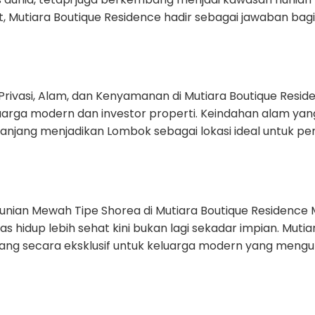
ut, Mutiara Boutique Residence hadir sebagai jawaban b
asi, Alam, dan Kenyamanan di Mutiara Boutique Resid
eluarga modern dan investor properti. Keindahan alam yang
a panjang menjadikan Lombok sebagai lokasi ideal untuk 
an Mewah Tipe Shorea di Mutiara Boutique Residence
as hidup lebih sehat kini bukan lagi sekadar impian. Mut
cang secara eksklusif untuk keluarga modern yang men