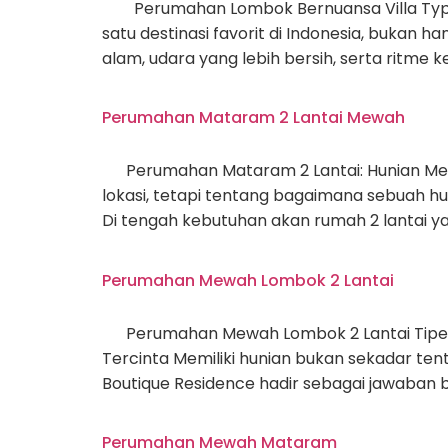
Perumahan Lombok Bernuansa Villa Type Sh
satu destinasi favorit di Indonesia, bukan
alam, udara yang lebih bersih, serta ritme
Perumahan Mataram 2 Lantai Mewah
Perumahan Mataram 2 Lantai: Hunian Mewa
lokasi, tetapi tentang bagaimana sebuah 
Di tengah kebutuhan akan rumah 2 lantai yan
Perumahan Mewah Lombok 2 Lantai
Perumahan Mewah Lombok 2 Lantai Tipe Sho
Tercinta Memiliki hunian bukan sekadar te
Boutique Residence hadir sebagai jawaba
Perumahan Mewah Mataram