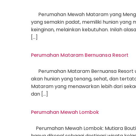
Perumahan Mewah Mataram yang Mengutama
yang semakin padat, memiliki hunian yang m
keinginan, melainkan kebutuhan. Inilah al
[…]
Perumahan Mataram Bernuansa Resort
Perumahan Mataram Bernuansa Resort untu
akan hunian yang tenang, sehat, dan tertata
Mataram yang menawarkan lebih dari seka
dan […]
Perumahan Mewah Lombok
Perumahan Mewah Lombok: Mutiara Boutique 
hanya dikenal sebagai destinasi wisata ke