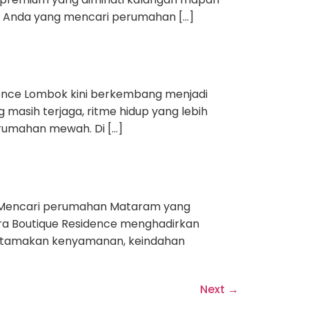
agi Anda yang mencari perumahan […]
ence Lombok kini berkembang menjadi
 masih terjaga, ritme hidup yang lebih
perumahan mewah. Di […]
 Mencari perumahan Mataram yang
iara Boutique Residence menghadirkan
gutamakan kenyamanan, keindahan
Next
→