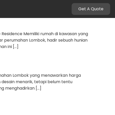
Get A Quote
 Residence Memiliki rumah di kawasan yang
ar perumahan Lombok, hadir sebuah hunian
n ini […]
rumahan Lombok yang menawarkan harga
 desain menarik, tetapi belum tentu
yang menghadirkan […]