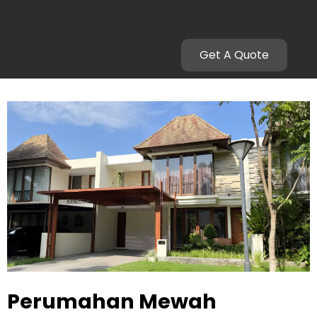
Bernuansa Resort
Get A Quote
Perumahan Mewah