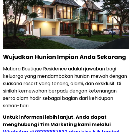
Wujudkan Hunian Impian Anda Sekarang
Mutiara Boutique Residence adalah jawaban bagi
keluarga yang mendambakan hunian mewah dengan
suasana resort yang tenang, alami, dan eksklusif. Di
sinilah kemewahan berpadu dengan ketenangan,
serta alam hadir sebagai bagian dari kehidupan
sehari-hari.
Untuk informasi lebih lanjut, Anda dapat
menghubungi Tim Marketing kami melalui
WhatsApp di 08388887632 atau bisa klik tombol