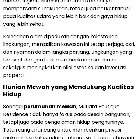
menenangkan. Nuansa alam ini bukan hanya
mempercantik lingkungan, tetapi juga berkontribusi
pada kualitas udara yang lebih baik dan gaya hidup
yang lebih sehat.
Keindahan alam dipadukan dengan kelestarian
lingkungan, menjadikan kawasan ini tetap terjaga, asri,
dan nyaman dalam jangka panjang. Lingkungan yang
terawat dengan baik memberikan rasa damai
sekaligus meningkatkan nilai estetika dan investasi
properti.
Hunian Mewah yang Mendukung Kualitas
Hidup
Sebagai
perumahan mewah
, Mutiara Boutique
Residence tidak hanya fokus pada desain bangunan,
tetapi juga pada pengalaman hidup penghuninya.
Tata ruang dirancang untuk memberikan privasi
maksimal, sirkulasi udara optimal, serta pencahayaan