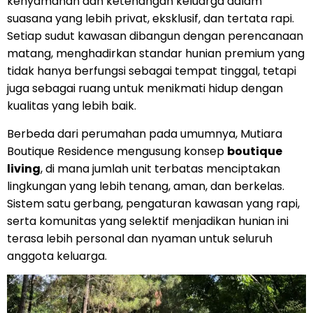
kenyamanan dan ketenangan keluarga dalam
suasana yang lebih privat, eksklusif, dan tertata rapi.
Setiap sudut kawasan dibangun dengan perencanaan
matang, menghadirkan standar hunian premium yang
tidak hanya berfungsi sebagai tempat tinggal, tetapi
juga sebagai ruang untuk menikmati hidup dengan
kualitas yang lebih baik.
Berbeda dari perumahan pada umumnya, Mutiara
Boutique Residence mengusung konsep
boutique
living
, di mana jumlah unit terbatas menciptakan
lingkungan yang lebih tenang, aman, dan berkelas.
Sistem satu gerbang, pengaturan kawasan yang rapi,
serta komunitas yang selektif menjadikan hunian ini
terasa lebih personal dan nyaman untuk seluruh
anggota keluarga.