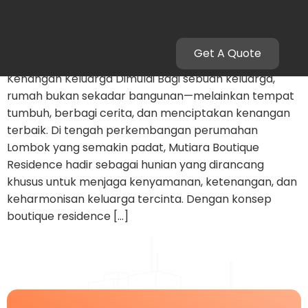
Perumahan Lombok 2 Lantai Bernuansa Alam
Get A Quote
Mutiara Boutique Residence, Rumah Tempat
Kenangan Keluarga Dimulai Bagi sebuah keluarga,
rumah bukan sekadar bangunan—melainkan tempat
tumbuh, berbagi cerita, dan menciptakan kenangan
terbaik. Di tengah perkembangan perumahan
Lombok yang semakin padat, Mutiara Boutique
Residence hadir sebagai hunian yang dirancang
khusus untuk menjaga kenyamanan, ketenangan, dan
keharmonisan keluarga tercinta. Dengan konsep
boutique residence […]