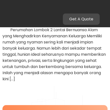
rumahnyamandilombok
Get A Quote
Perumahan Lombok 2 Lantai
Perumahan Lombok 2 Lantai Bernuansa Alam
yang Menghadirkan Kenyamanan Keluarga Memiliki
rumah yang nyaman sering kali menjadi impian
banyak keluarga. Namun lebih dari sekadar tempat
tinggal, hunian ideal seharusnya mampu memberikan
ketenangan, privasi, serta lingkungan yang sehat
untuk tumbuh dan berkembang bersama keluarga.
Inilah yang menjadi alasan mengapa banyak orang
kini […]