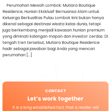
Perumahan Mewah Lombok: Mutiara Boutique
Residence, Hunian Eksklusif Bernuansa Alam untuk
Keluarga Berkualitas Pulau Lombok kini bukan hanya
dikenal sebagai destinasi wisata kelas dunia, tetapi
juga berkembang menjadi kawasan hunian premium
yang diminati kalangan mapan dan investor cerdas. Di
tengah tren tersebut, Mutiara Boutique Residence
hadir sebagai jawaban bagi Anda yang mencari
perumahan […]
CONTACT
Let’s work together
It is a long established fact that a reader will