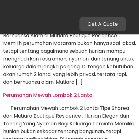
Perumahan Mataram 2 Lantai Mewah
Get A Quote
Perumahan Mataram 2 Lantai: Hunian Mewah
Bernuansa Alam di Mutiara Boutique Residence
Memilih perumahan Mataram bukan hanya soal lokasi,
tetapi tentang bagaimana sebuah hunian mampu
menghadirkan rasa aman, nyaman, dan tenang untuk
keluarga dalam jangka panjang. Di tengah kebutuhan
akan rumah 2 lantai yang lebih privasi, tertata rapi,
dan bernuansa alam, Mutiara […]
Perumahan Mewah Lombok 2 Lantai
Perumahan Mewah Lombok 2 Lantai Tipe Shorea
dari Mutiara Boutique Residence : Hunian Elegan dan
Tenang Yang Nyaman Bagi Keluarga Tercinta Memiliki
hunian bukan sekadar tentang bangunan, tetapi