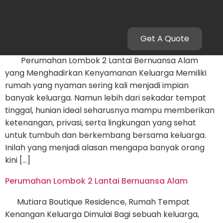
perumahaneksklusiflombok
Get A Quote
Perumahan Lombok 2 Lantai
Perumahan Lombok 2 Lantai Bernuansa Alam
yang Menghadirkan Kenyamanan Keluarga Memiliki
rumah yang nyaman sering kali menjadi impian
banyak keluarga. Namun lebih dari sekadar tempat
tinggal, hunian ideal seharusnya mampu memberikan
ketenangan, privasi, serta lingkungan yang sehat
untuk tumbuh dan berkembang bersama keluarga.
Inilah yang menjadi alasan mengapa banyak orang
kini […]
Perumahan Lombok 2 Lantai Bernuansa Alam
Mutiara Boutique Residence, Rumah Tempat
Kenangan Keluarga Dimulai Bagi sebuah keluarga,